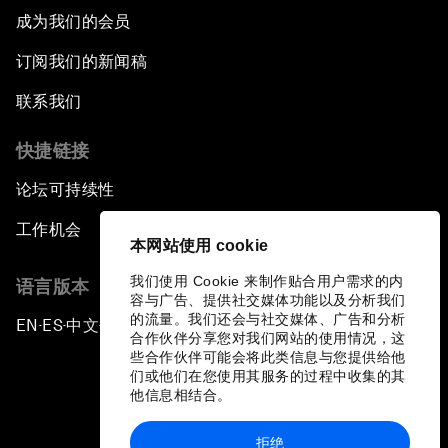
成为我们的会员
订阅我们的新闻稿
联系我们
快捷链接
论坛可持续性
工作机会
本网站使用 cookie
我们使用 Cookie 来制作贴合用户需求的内
语言版本
容与广告、提供社交媒体功能以及分析我们
的流量。我们还会与社交媒体、广告和分析
EN
ES
中文
日本語
▪
▪
▪
合作伙伴分享您对我们网站的使用情况，这
些合作伙伴可能会将此类信息与您提供给他
们或他们在您使用其服务的过程中收集的其
他信息相结合。
拒绝