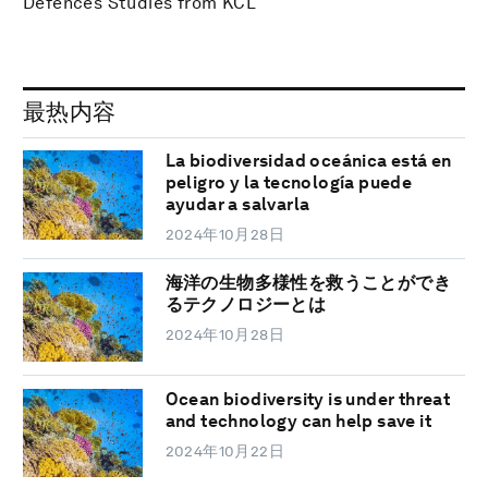
Defences Studies from KCL
最热内容
La biodiversidad oceánica está en
peligro y la tecnología puede
ayudar a salvarla
2024年10月28日
海洋の生物多様性を救うことができ
るテクノロジーとは
2024年10月28日
Ocean biodiversity is under threat
and technology can help save it
2024年10月22日