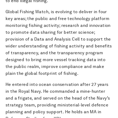
to end illegal fishing.
Global Fishing Watch, is evolving to deliver in four
key areas; the public and free technology platform
monitoring fishing activity; research and innovation
to promote data sharing for better science;
provision of a Data and Analysis Cell to support the
wider understanding of fishing activity and benefits
of transparency, and the transparency program
designed to bring more vessel tracking data into
the public realm, improve compliance and make
plain the global footprint of fishing.
He entered into ocean conservation after 27 years
in the Royal Navy. He commanded a mine-hunter
and a frigate, and served on the head of the Navy’s
strategy team, providing ministerial-level defence
planning and policy support. He holds an MA in