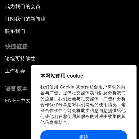
成为我们的会员
订阅我们的新闻稿
联系我们
快捷链接
论坛可持续性
工作机会
本网站使用 cookie
我们使用 Cookie 来制作贴合用户需求的内
语言版本
容与广告、提供社交媒体功能以及分析我们
的流量。我们还会与社交媒体、广告和分析
EN
ES
中文
日本語
▪
▪
▪
合作伙伴分享您对我们网站的使用情况，这
些合作伙伴可能会将此类信息与您提供给他
们或他们在您使用其服务的过程中收集的其
他信息相结合。
拒绝