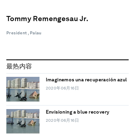
Tommy Remengesau Jr.
President , Palau
最热内容
Imaginemos una recuperación azul
2020年06月16日
Envisioning a blue recovery
2020年06月16日