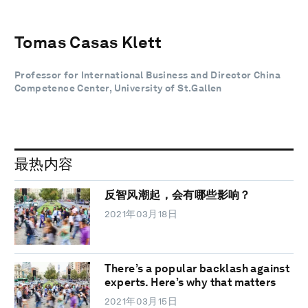
Tomas Casas Klett
Professor for International Business and Director China
Competence Center, University of St.Gallen
最热内容
反智风潮起，会有哪些影响？
2021年03月18日
There’s a popular backlash against
experts. Here’s why that matters
2021年03月15日