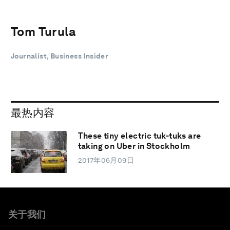
Tom Turula
Journalist, Business Insider
最热内容
These tiny electric tuk-tuks are
taking on Uber in Stockholm
2017年06月09日
关于我们