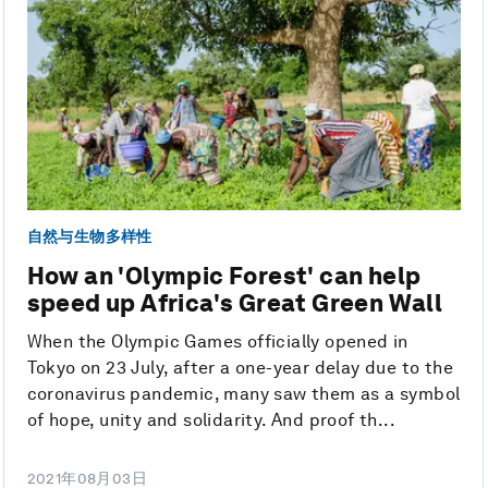
自然与生物多样性
How an 'Olympic Forest' can help
speed up Africa's Great Green Wall
When the Olympic Games officially opened in
Tokyo on 23 July, after a one-year delay due to the
coronavirus pandemic, many saw them as a symbol
of hope, unity and solidarity. And proof th...
2021年08月03日