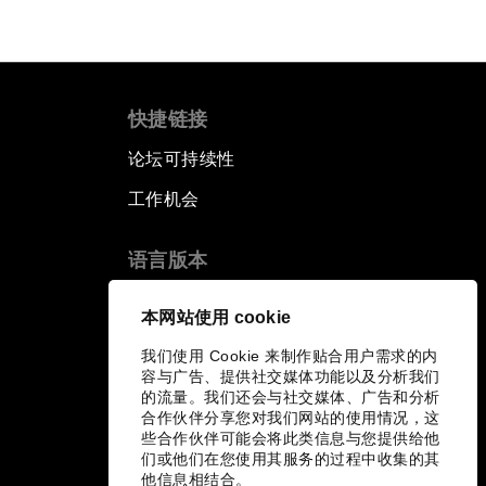
快捷链接
论坛可持续性
工作机会
语言版本
EN
ES
中文
日本語
▪
▪
▪
本网站使用 cookie
我们使用 Cookie 来制作贴合用户需求的内
容与广告、提供社交媒体功能以及分析我们
的流量。我们还会与社交媒体、广告和分析
合作伙伴分享您对我们网站的使用情况，这
些合作伙伴可能会将此类信息与您提供给他
们或他们在您使用其服务的过程中收集的其
他信息相结合。