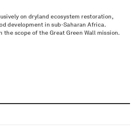
lusively on dryland ecosystem restoration,
hood development in sub-Saharan Africa.
in the scope of the Great Green Wall mission.