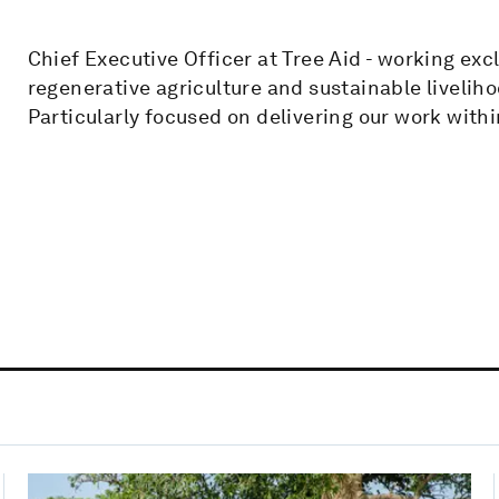
Chief Executive Officer at Tree Aid - working exc
regenerative agriculture and sustainable liveli
Particularly focused on delivering our work with