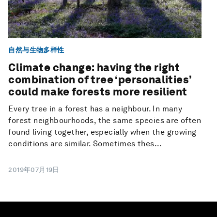
自然与生物多样性
Climate change: having the right
combination of tree ‘personalities’
could make forests more resilient
Every tree in a forest has a neighbour. In many
forest neighbourhoods, the same species are often
found living together, especially when the growing
conditions are similar. Sometimes thes...
2019年07月19日