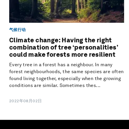
气候行动
Climate change: Having the right
combination of tree ‘personalities’
could make forests more resilient
Every tree in a forest has a neighbour. In many
forest neighbourhoods, the same species are often
found living together, especially when the growing
conditions are similar. Sometimes thes...
2022年08月02日