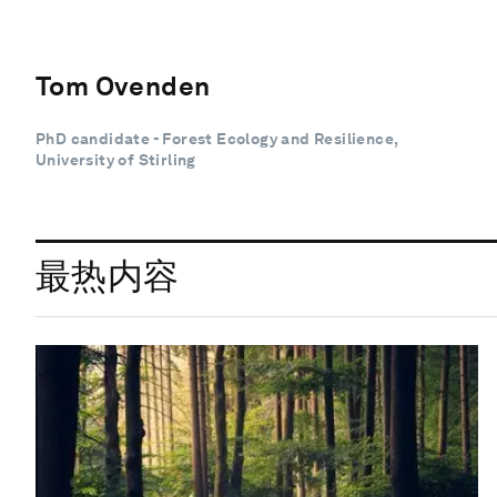
Tom Ovenden
PhD candidate - Forest Ecology and Resilience,
University of Stirling
最热内容