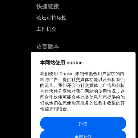
快捷链接
论坛可持续性
工作机会
语言版本
EN
ES
中文
日本語
▪
▪
▪
本网站使用 cookie
我们使用 Cookie 来制作贴合用户需求的内
容与广告、提供社交媒体功能以及分析我们
的流量。我们还会与社交媒体、广告和分析
合作伙伴分享您对我们网站的使用情况，这
些合作伙伴可能会将此类信息与您提供给他
们或他们在您使用其服务的过程中收集的其
他信息相结合。
拒绝
全部允许