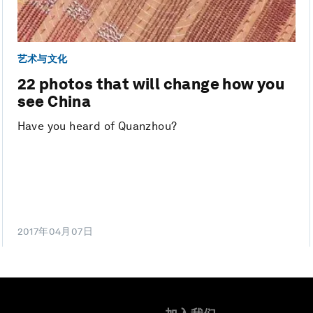
艺术与文化
22 photos that will change how you
see China
Have you heard of Quanzhou?
2017年04月07日