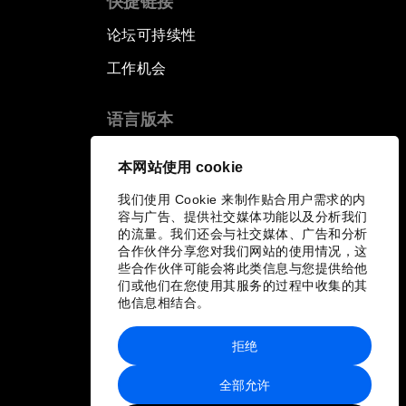
快捷链接
论坛可持续性
工作机会
语言版本
EN
ES
中文
日本語
▪
▪
▪
本网站使用 cookie
我们使用 Cookie 来制作贴合用户需求的内
容与广告、提供社交媒体功能以及分析我们
的流量。我们还会与社交媒体、广告和分析
合作伙伴分享您对我们网站的使用情况，这
些合作伙伴可能会将此类信息与您提供给他
们或他们在您使用其服务的过程中收集的其
他信息相结合。
拒绝
全部允许