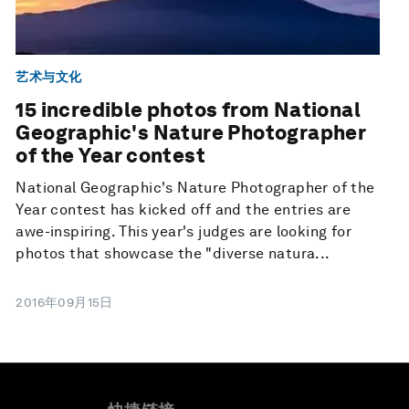
艺术与文化
15 incredible photos from National
Geographic's Nature Photographer
of the Year contest
National Geographic's Nature Photographer of the
Year contest has kicked off and the entries are
awe-inspiring. This year's judges are looking for
photos that showcase the "diverse natura...
2016年09月15日