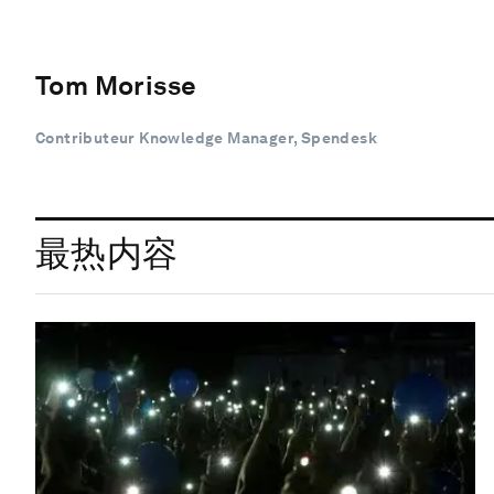
Tom Morisse
Contributeur Knowledge Manager, Spendesk
最热内容