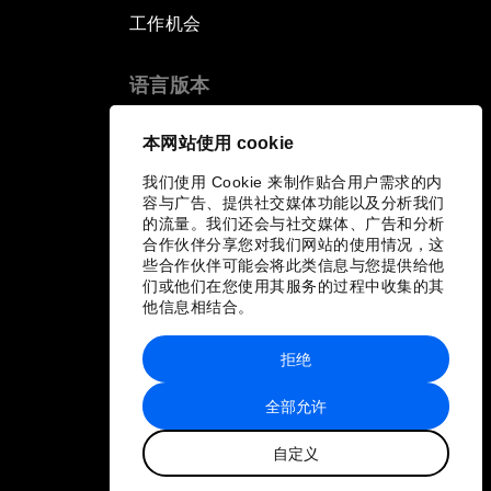
工作机会
语言版本
EN
ES
中文
日本語
▪
▪
▪
本网站使用 cookie
我们使用 Cookie 来制作贴合用户需求的内
容与广告、提供社交媒体功能以及分析我们
的流量。我们还会与社交媒体、广告和分析
合作伙伴分享您对我们网站的使用情况，这
些合作伙伴可能会将此类信息与您提供给他
们或他们在您使用其服务的过程中收集的其
他信息相结合。
拒绝
全部允许
自定义