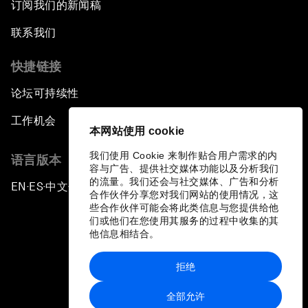
订阅我们的新闻稿
联系我们
快捷链接
论坛可持续性
工作机会
本网站使用 cookie
我们使用 Cookie 来制作贴合用户需求的内
语言版本
容与广告、提供社交媒体功能以及分析我们
的流量。我们还会与社交媒体、广告和分析
EN
ES
中文
日本語
▪
▪
▪
合作伙伴分享您对我们网站的使用情况，这
些合作伙伴可能会将此类信息与您提供给他
们或他们在您使用其服务的过程中收集的其
他信息相结合。
拒绝
隐私政策和服务条款
全部允许
站点地图