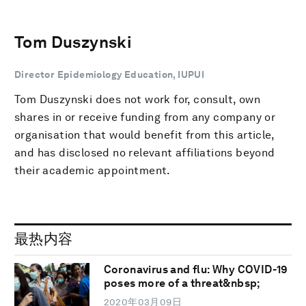
Tom Duszynski
Director Epidemiology Education, IUPUI
Tom Duszynski does not work for, consult, own
shares in or receive funding from any company or
organisation that would benefit from this article,
and has disclosed no relevant affiliations beyond
their academic appointment.
最热内容
Coronavirus and flu: Why COVID-19
poses more of a threat&nbsp;
2020年03月09日