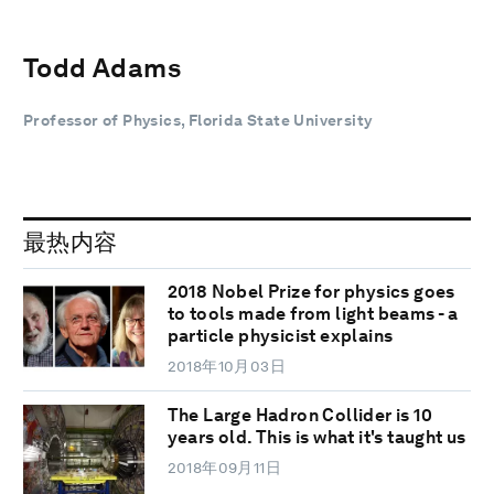
Todd Adams
Professor of Physics, Florida State University
最热内容
2018 Nobel Prize for physics goes
to tools made from light beams - a
particle physicist explains
2018年10月03日
The Large Hadron Collider is 10
years old. This is what it's taught us
2018年09月11日