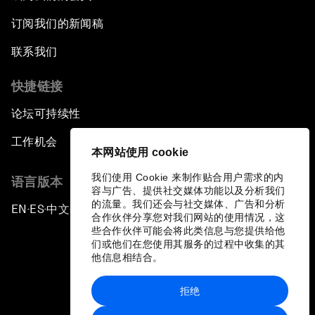
订阅我们的新闻稿
联系我们
快捷链接
论坛可持续性
工作机会
本网站使用 cookie
我们使用 Cookie 来制作贴合用户需求的内
语言版本
容与广告、提供社交媒体功能以及分析我们
的流量。我们还会与社交媒体、广告和分析
EN
ES
中文
日本語
▪
▪
▪
合作伙伴分享您对我们网站的使用情况，这
些合作伙伴可能会将此类信息与您提供给他
们或他们在您使用其服务的过程中收集的其
他信息相结合。
拒绝
隐私政策和服务条款