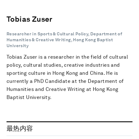
Tobias Zuser
Researcher in Sports & Cultural Policy, Department of
Humanities & Creative Writing, Hong Kong Baptist
University
Tobias Zuser is a researcher in the field of cultural
policy, cultural studies, creative industries and
sporting culture in Hong Kong and China. He is
currently a PhD Candidate at the Department of
Humanities and Creative Writing at Hong Kong
Baptist University.
最热内容