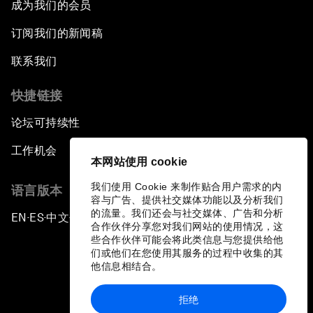
成为我们的会员
订阅我们的新闻稿
联系我们
快捷链接
论坛可持续性
工作机会
本网站使用 cookie
我们使用 Cookie 来制作贴合用户需求的内
语言版本
容与广告、提供社交媒体功能以及分析我们
的流量。我们还会与社交媒体、广告和分析
EN
ES
中文
日本語
▪
▪
▪
合作伙伴分享您对我们网站的使用情况，这
些合作伙伴可能会将此类信息与您提供给他
们或他们在您使用其服务的过程中收集的其
他信息相结合。
拒绝
隐私政策和服务条款