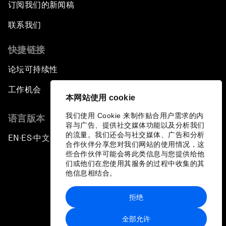
订阅我们的新闻稿
联系我们
快捷链接
论坛可持续性
工作机会
本网站使用 cookie
我们使用 Cookie 来制作贴合用户需求的内
语言版本
容与广告、提供社交媒体功能以及分析我们
的流量。我们还会与社交媒体、广告和分析
EN
ES
中文
日本語
▪
▪
▪
合作伙伴分享您对我们网站的使用情况，这
些合作伙伴可能会将此类信息与您提供给他
们或他们在您使用其服务的过程中收集的其
他信息相结合。
拒绝
隐私政策和服务条款
全部允许
站点地图