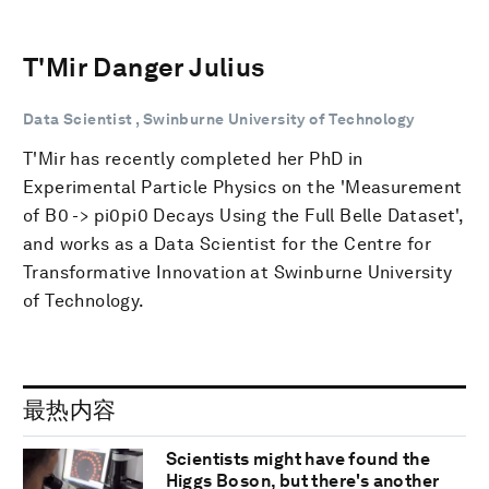
T'Mir Danger Julius
Data Scientist , Swinburne University of Technology
T'Mir has recently completed her PhD in
Experimental Particle Physics on the 'Measurement
of B0 -> pi0pi0 Decays Using the Full Belle Dataset',
and works as a Data Scientist for the Centre for
Transformative Innovation at Swinburne University
of Technology.
最热内容
Scientists might have found the
Higgs Boson, but there's another