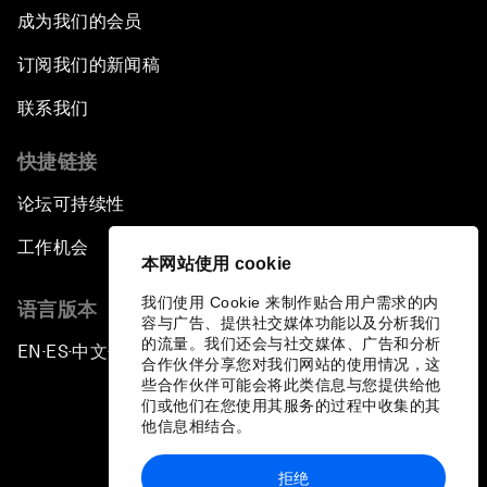
成为我们的会员
订阅我们的新闻稿
联系我们
快捷链接
论坛可持续性
工作机会
本网站使用 cookie
我们使用 Cookie 来制作贴合用户需求的内
语言版本
容与广告、提供社交媒体功能以及分析我们
的流量。我们还会与社交媒体、广告和分析
EN
ES
中文
日本語
▪
▪
▪
合作伙伴分享您对我们网站的使用情况，这
些合作伙伴可能会将此类信息与您提供给他
们或他们在您使用其服务的过程中收集的其
他信息相结合。
拒绝