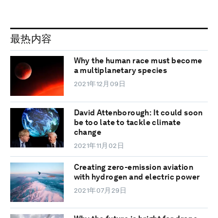
最热内容
Why the human race must become
a multiplanetary species
2021年12月09日
David Attenborough: It could soon
be too late to tackle climate
change
2021年11月02日
Creating zero-emission aviation
with hydrogen and electric power
2021年07月29日