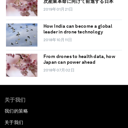
次産業革命に向けて前進する日本
2019年01月21日
How India can become a global
leader in drone technology
2018年10月11日
From drones to health data, how
Japan can power ahead
2018年07月02日
关于我们
我们的策略
关于我们