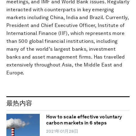
meetings, and IMF and World Bank issues. Regularly
interacted with counterparts in key emerging
markets including China, India and Brazil. Currently,
President and Chief Executive Officer, Institute of
International Finance (IIF), which represents more
than 500 global financial institutions, including
many of the world's largest banks, investment
banks and asset management firms. Has travelled
extensively throughout Asia, the Middle East and
Europe.
最热内容
How to scale effective voluntary
carbon markets in 6 steps
2021年01月28日