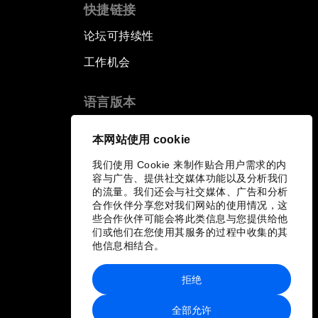
快捷链接
论坛可持续性
工作机会
语言版本
EN
ES
中文
日本語
▪
▪
▪
本网站使用 cookie
我们使用 Cookie 来制作贴合用户需求的内
容与广告、提供社交媒体功能以及分析我们
的流量。我们还会与社交媒体、广告和分析
合作伙伴分享您对我们网站的使用情况，这
些合作伙伴可能会将此类信息与您提供给他
们或他们在您使用其服务的过程中收集的其
他信息相结合。
拒绝
全部允许