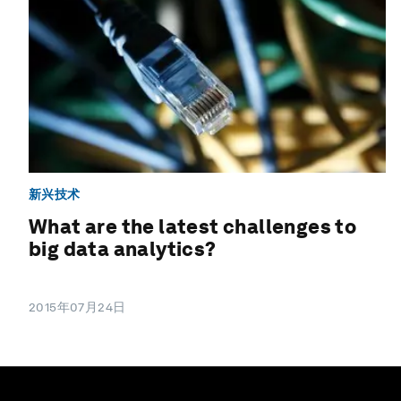
新兴技术
What are the latest challenges to
big data analytics?
2015年07月24日