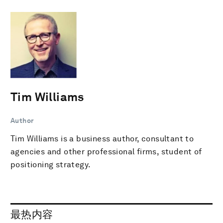
Tim Williams
Author
Tim Williams is a business author, consultant to
agencies and other professional firms, student of
positioning strategy.
最热内容