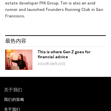
estate developer PIK Group. Tim is also an avid
runner and launched Founders Running Club in San
Francisco.
最热内容
This is where Gen Z goes for
financial advice
2022年08月23日
关于我们
我们的策略
关于我们