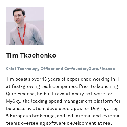
Tim Tkachenko
Chief Technology Officer and Co-founder, Qure.Finance
Tim boasts over 15 years of experience working in IT
at fast-growing tech companies. Prior to launching
Qure.Finance, he built revolutionary software for
MySky, the leading spend management platform for
business aviation, developed apps for Degiro, a top-
5 European brokerage, and led internal and external
teams overseeing software development at real