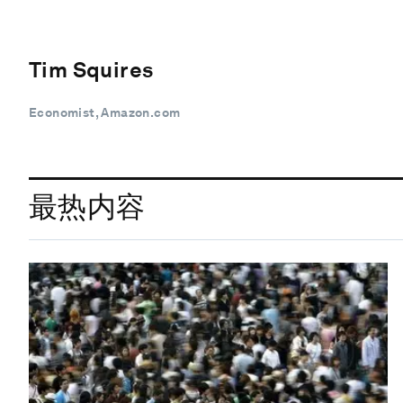
Tim Squires
Economist, Amazon.com
最热内容