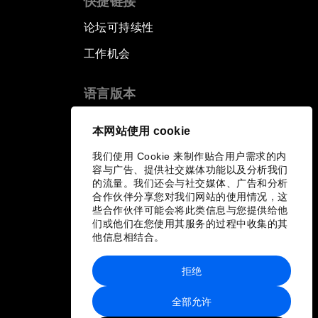
快捷链接
论坛可持续性
工作机会
语言版本
EN
ES
中文
日本語
▪
▪
▪
本网站使用 cookie
我们使用 Cookie 来制作贴合用户需求的内
容与广告、提供社交媒体功能以及分析我们
的流量。我们还会与社交媒体、广告和分析
合作伙伴分享您对我们网站的使用情况，这
些合作伙伴可能会将此类信息与您提供给他
们或他们在您使用其服务的过程中收集的其
他信息相结合。
拒绝
全部允许