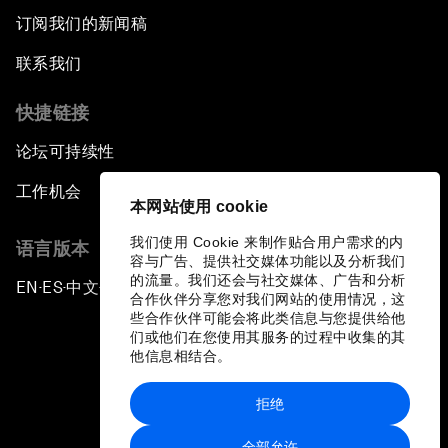
订阅我们的新闻稿
联系我们
快捷链接
论坛可持续性
工作机会
本网站使用 cookie
我们使用 Cookie 来制作贴合用户需求的内
语言版本
容与广告、提供社交媒体功能以及分析我们
的流量。我们还会与社交媒体、广告和分析
EN
ES
中文
日本語
▪
▪
▪
合作伙伴分享您对我们网站的使用情况，这
些合作伙伴可能会将此类信息与您提供给他
们或他们在您使用其服务的过程中收集的其
他信息相结合。
拒绝
隐私政策和服务条款
全部允许