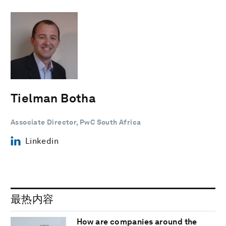
Tielman Botha
Associate Director, PwC South Africa
Linkedin
最热内容
How are companies around the