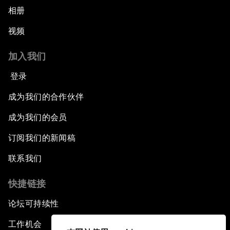
相册
视频
加入我们
登录
成为我们的合作伙伴
成为我们的会员
订阅我们的新闻稿
联系我们
快捷链接
论坛可持续性
工作机会