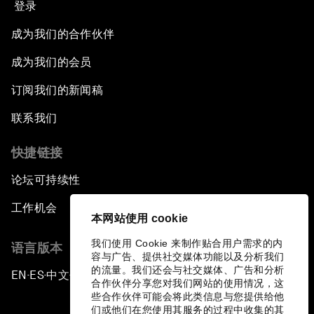
登录
成为我们的合作伙伴
成为我们的会员
订阅我们的新闻稿
联系我们
快捷链接
论坛可持续性
工作机会
本网站使用 cookie
我们使用 Cookie 来制作贴合用户需求的内
语言版本
容与广告、提供社交媒体功能以及分析我们
的流量。我们还会与社交媒体、广告和分析
EN
ES
中文
日本語
▪
▪
▪
合作伙伴分享您对我们网站的使用情况，这
些合作伙伴可能会将此类信息与您提供给他
们或他们在您使用其服务的过程中收集的其