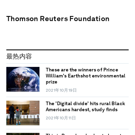
Thomson Reuters Foundation
最热内容
These are the winners of Prince
William's Earthshot environmental
prize
2021年10月19日
The 'Digital divide' hits rural Black
Americans hardest, study finds
2021年10月11日