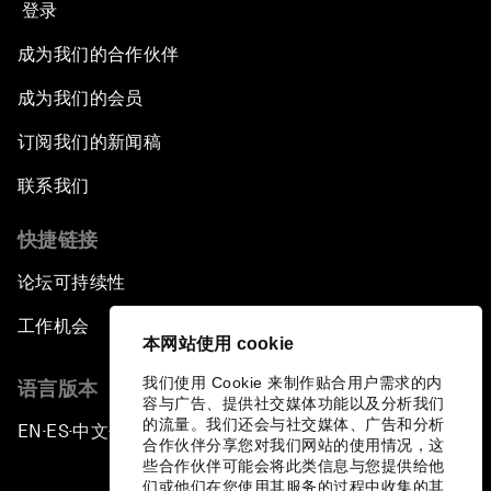
登录
成为我们的合作伙伴
成为我们的会员
订阅我们的新闻稿
联系我们
快捷链接
论坛可持续性
工作机会
本网站使用 cookie
我们使用 Cookie 来制作贴合用户需求的内
语言版本
容与广告、提供社交媒体功能以及分析我们
的流量。我们还会与社交媒体、广告和分析
EN
ES
中文
日本語
▪
▪
▪
合作伙伴分享您对我们网站的使用情况，这
些合作伙伴可能会将此类信息与您提供给他
们或他们在您使用其服务的过程中收集的其