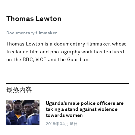
Thomas Lewton
Documentary filmmaker
Thomas Lewton is a documentary filmmaker, whose
freelance film and photography work has featured
on the BBC, VICE and the Guardian.
最热内容
Uganda's male police officers are
taking a stand against violence
towards women
2018年04月16日