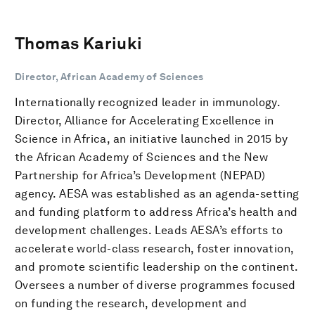
Thomas Kariuki
Director, African Academy of Sciences
Internationally recognized leader in immunology.
Director, Alliance for Accelerating Excellence in
Science in Africa, an initiative launched in 2015 by
the African Academy of Sciences and the New
Partnership for Africa’s Development (NEPAD)
agency. AESA was established as an agenda-setting
and funding platform to address Africa’s health and
development challenges. Leads AESA’s efforts to
accelerate world-class research, foster innovation,
and promote scientific leadership on the continent.
Oversees a number of diverse programmes focused
on funding the research, development and