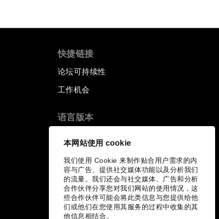
快捷链接
论坛可持续性
工作机会
语言版本
EN
ES
中文
日本語
▪
▪
▪
本网站使用 cookie
我们使用 Cookie 来制作贴合用户需求的内
容与广告、提供社交媒体功能以及分析我们
的流量。我们还会与社交媒体、广告和分析
合作伙伴分享您对我们网站的使用情况，这
些合作伙伴可能会将此类信息与您提供给他
们或他们在您使用其服务的过程中收集的其
他信息相结合。