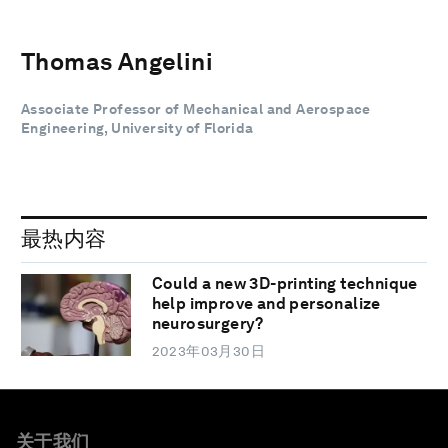
Thomas Angelini
Associate Professor of Mechanical and Aerospace
Engineering, University of Florida
最热内容
Could a new 3D-printing technique
help improve and personalize
neurosurgery?
2023年03月30日
关于我们