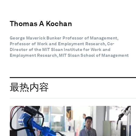
Thomas A Kochan
George Maverick Bunker Professor of Management,
Professor of Work and Employment Research, Co-
Director of the MIT Sloan Institute for Work and
Employment Research, MIT Sloan School of Management
最热内容