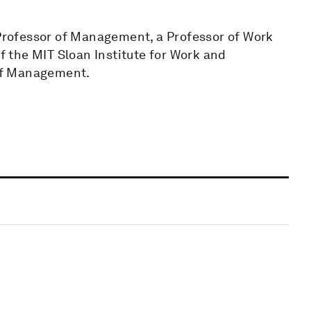
rofessor of Management, a Professor of Work
 the MIT Sloan Institute for Work and
of Management.