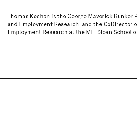
Thomas Kochan is the George Maverick Bunker P
and Employment Research, and the CoDirector of
Employment Research at the MIT Sloan School 