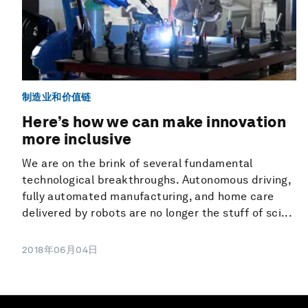
制造业和价值链
Here’s how we can make innovation
more inclusive
We are on the brink of several fundamental
technological breakthroughs. Autonomous driving,
fully automated manufacturing, and home care
delivered by robots are no longer the stuff of sci...
2018年06月04日