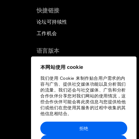
快捷链接
论坛可持续性
工作机会
语言版本
EN
ES
中文
日本語
▪
▪
▪
本网站使用 cookie
我们使用 Cookie 来制作贴合用户需求的内
容与广告、提供社交媒体功能以及分析我们
的流量。我们还会与社交媒体、广告和分析
合作伙伴分享您对我们网站的使用情况，这
些合作伙伴可能会将此类信息与您提供给他
们或他们在您使用其服务的过程中收集的其
他信息相结合。
拒绝