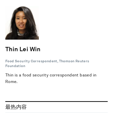
Thin Lei Win
Food Security Correspondent, Thomson Reuters
Foundation
Thin is a food security correspondent based in
Rome.
最热内容