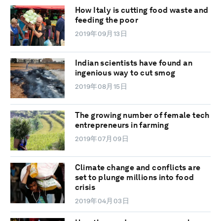
How Italy is cutting food waste and
feeding the poor
2019年09月13日
Indian scientists have found an
ingenious way to cut smog
2019年08月15日
The growing number of female tech
entrepreneurs in farming
2019年07月09日
Climate change and conflicts are
set to plunge millions into food
crisis
2019年04月03日