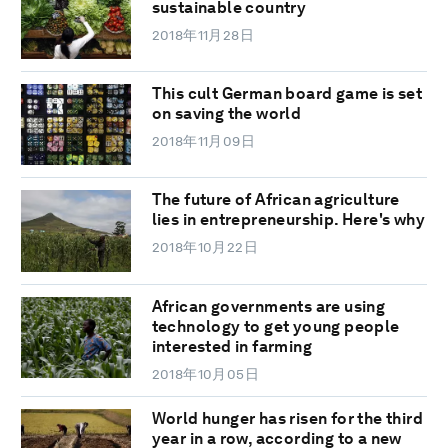
sustainable country
2018年11月28日
This cult German board game is set
on saving the world
2018年11月09日
The future of African agriculture
lies in entrepreneurship. Here's why
2018年10月22日
African governments are using
technology to get young people
interested in farming
2018年10月05日
World hunger has risen for the third
year in a row, according to a new