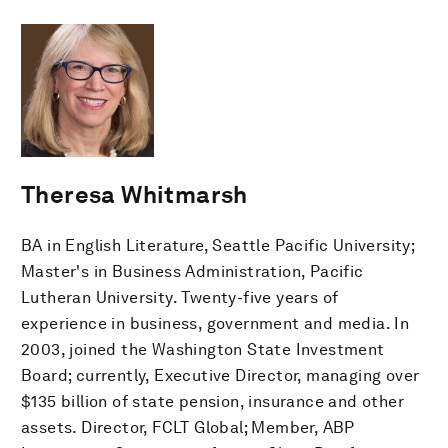
Theresa Whitmarsh
BA in English Literature, Seattle Pacific University;
Master's in Business Administration, Pacific
Lutheran University. Twenty-five years of
experience in business, government and media. In
2003, joined the Washington State Investment
Board; currently, Executive Director, managing over
$135 billion of state pension, insurance and other
assets. Director, FCLT Global; Member, ABP