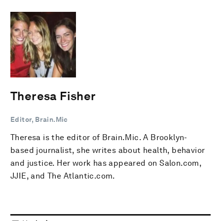
Theresa Fisher
Editor, Brain.Mic
Theresa is the editor of Brain.Mic. A Brooklyn-
based journalist, she writes about health, behavior
and justice. Her work has appeared on Salon.com,
JJIE, and The Atlantic.com.