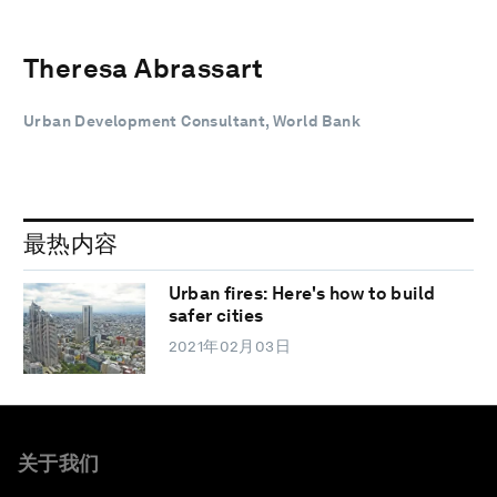
Theresa Abrassart
Urban Development Consultant, World Bank
最热内容
Urban fires: Here's how to build
safer cities
2021年02月03日
关于我们