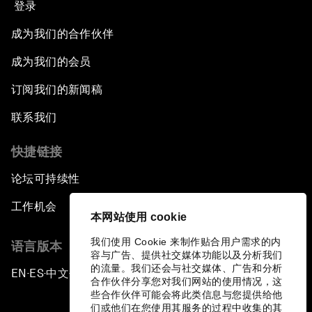
登录
成为我们的合作伙伴
成为我们的会员
订阅我们的新闻稿
联系我们
快捷链接
论坛可持续性
工作机会
本网站使用 cookie
我们使用 Cookie 来制作贴合用户需求的内
语言版本
容与广告、提供社交媒体功能以及分析我们
的流量。我们还会与社交媒体、广告和分析
EN
ES
中文
日本語
▪
▪
▪
合作伙伴分享您对我们网站的使用情况，这
些合作伙伴可能会将此类信息与您提供给他
们或他们在您使用其服务的过程中收集的其