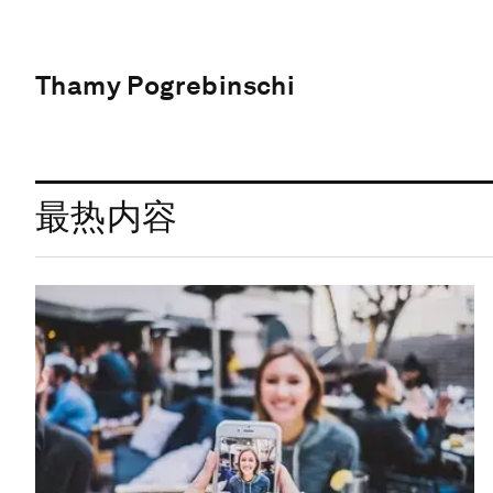
Thamy Pogrebinschi
最热内容