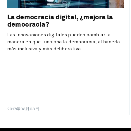
La democracia digital, ¿mejora la
democracia?
Las innovaciones digitales pueden cambiar la
manera en que funciona la democracia, al hacerla
más inclusiva y más deliberativa.
2017年03月08日