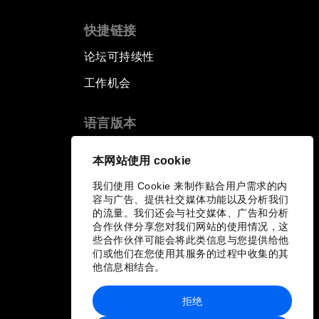
快捷链接
论坛可持续性
工作机会
语言版本
EN
ES
中文
日本語
▪
▪
▪
本网站使用 cookie
我们使用 Cookie 来制作贴合用户需求的内
容与广告、提供社交媒体功能以及分析我们
的流量。我们还会与社交媒体、广告和分析
合作伙伴分享您对我们网站的使用情况，这
些合作伙伴可能会将此类信息与您提供给他
们或他们在您使用其服务的过程中收集的其
他信息相结合。
拒绝