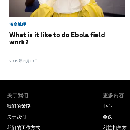
深度地理
What is it like to do Ebola field
work?
2015年11月13日
关于我们
更多内容
我们的策略
中心
关于我们
会议
我们的工作方式
利益相关方