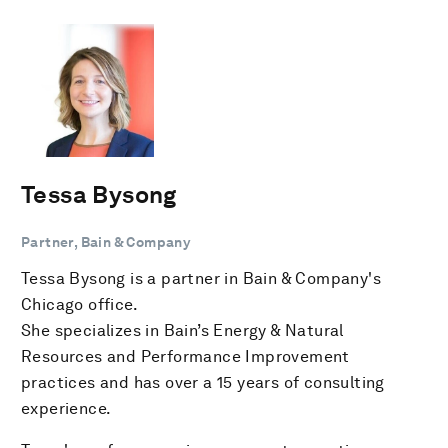
Tessa Bysong
Partner, Bain & Company
Tessa Bysong is a partner in Bain & Company's
Chicago office.
She specializes in Bain’s Energy & Natural
Resources and Performance Improvement
practices and has over a 15 years of consulting
experience.