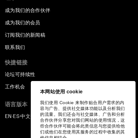
成为我们的合作伙伴
成为我们的会员
订阅我们的新闻稿
联系我们
快捷链接
论坛可持续性
工作机会
本网站使用 cookie
我们使用 Cookie 来制作贴合用户需求的内
语言版本
容与广告、提供社交媒体功能以及分析我们
的流量。我们还会与社交媒体、广告和分析
EN
ES
中文
日本語
▪
▪
▪
合作伙伴分享您对我们网站的使用情况，这
些合作伙伴可能会将此类信息与您提供给他
们或他们在您使用其服务的过程中收集的其
他信息相结合。