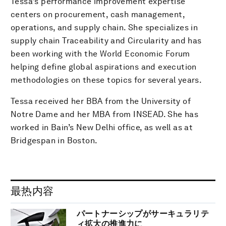
Tessa's performance improvement expertise
centers on procurement, cash management,
operations, and supply chain. She specializes in
supply chain Traceability and Circularity and has
been working with the World Economic Forum
helping define global aspirations and execution
methodologies on these topics for several years.
Tessa received her BBA from the University of
Notre Dame and her MBA from INSEAD. She has
worked in Bain’s New Delhi office, as well as at
Bridgespan in Boston.
最热内容
パートナーシップがサーキュラリテ
ィ拡大の推進力に