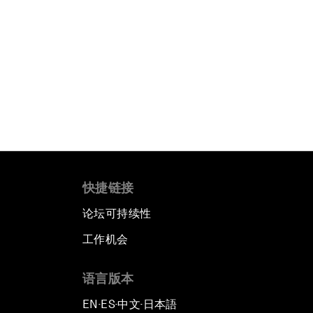
快捷链接
论坛可持续性
工作机会
语言版本
EN
ES
中文
日本語
▪
▪
▪