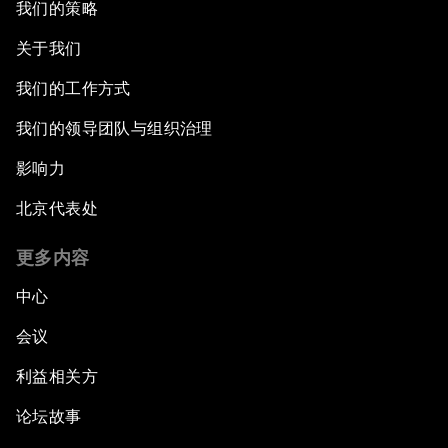
我们的策略
关于我们
我们的工作方式
我们的领导团队与组织治理
影响力
北京代表处
更多内容
中心
会议
利益相关方
论坛故事