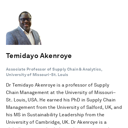
Temidayo Akenroye
Associate Professor of Supply Chain & Analytics,
University of Missouri-St. Louis
Dr Temidayo Akenroye is a professor of Supply
Chain Management at the University of Missouri–
St. Louis, USA. He earned his PhD in Supply Chain
Management from the University of Salford, UK, and
his MS in Sustainability Leadership from the
University of Cambridge, UK. Dr Akenroye is a