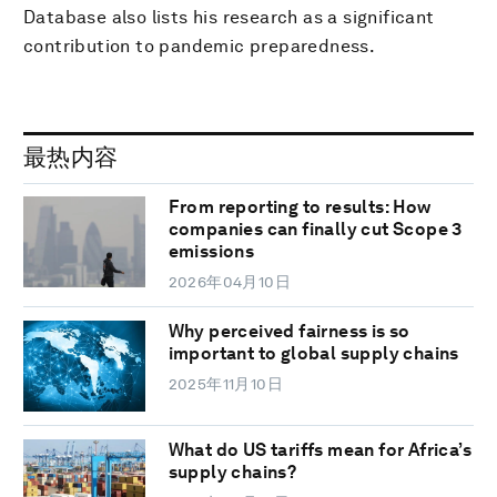
Database also lists his research as a significant
contribution to pandemic preparedness.
最热内容
From reporting to results: How
companies can finally cut Scope 3
emissions
2026年04月10日
Why perceived fairness is so
important to global supply chains
2025年11月10日
What do US tariffs mean for Africa’s
supply chains?