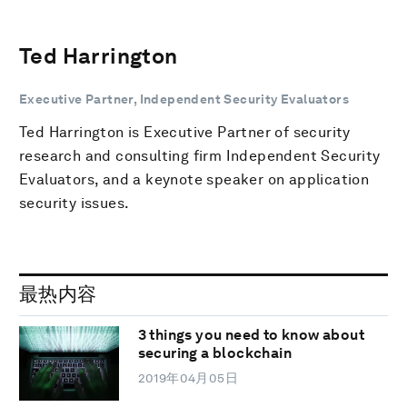
Ted Harrington
Executive Partner, Independent Security Evaluators
Ted Harrington is Executive Partner of security
research and consulting firm Independent Security
Evaluators, and a keynote speaker on application
security issues.
最热内容
3 things you need to know about
securing a blockchain
2019年04月05日