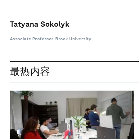
Tatyana Sokolyk
Associate Professor, Brock University
最热内容