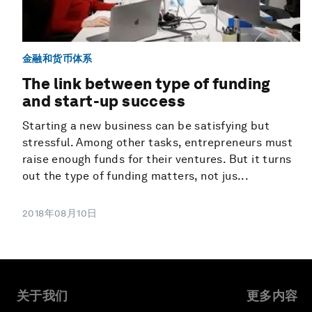
金融和货币体系
The link between type of funding
and start-up success
Starting a new business can be satisfying but
stressful. Among other tasks, entrepreneurs must
raise enough funds for their ventures. But it turns
out the type of funding matters, not jus...
2018年08月10日
关于我们
更多内容