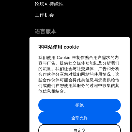
论坛可持续性
工作机会
语言版本
EN
ES
中文
日本語
▪
▪
▪
本网站使用 cookie
我们使用 Cookie 来制作贴合用户需求的内
容与广告、提供社交媒体功能以及分析我们
的流量。我们还会与社交媒体、广告和分析
合作伙伴分享您对我们网站的使用情况，这
些合作伙伴可能会将此类信息与您提供给他
们或他们在您使用其服务的过程中收集的其
他信息相结合。
拒绝
全部允许
自定义