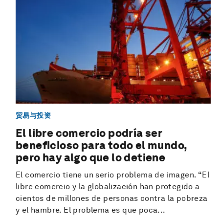
贸易与投资
El libre comercio podría ser
beneficioso para todo el mundo,
pero hay algo que lo detiene
El comercio tiene un serio problema de imagen. “El
libre comercio y la globalización han protegido a
cientos de millones de personas contra la pobreza
y el hambre. El problema es que poca...