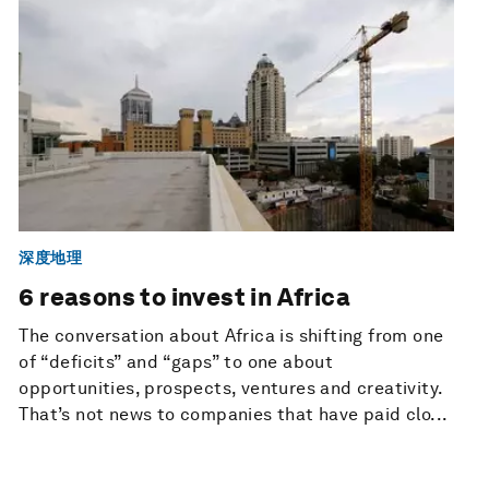
深度地理
6 reasons to invest in Africa
The conversation about Africa is shifting from one
of “deficits” and “gaps” to one about
opportunities, prospects, ventures and creativity.
That’s not news to companies that have paid clo...