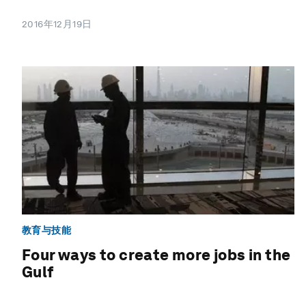
2016年12月19日
教育与技能
Four ways to create more jobs in the
Gulf