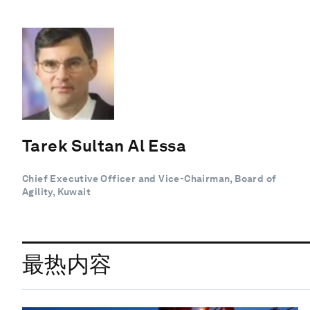
Tarek Sultan Al Essa
Chief Executive Officer and Vice-Chairman, Board of
Agility, Kuwait
最热内容