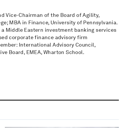
nd Vice-Chairman of the Board of Agility,
ge; MBA in Finance, University of Pennsylvania.
, a Middle Eastern investment banking services
sed corporate finance advisory firm
ember: International Advisory Council,
ive Board, EMEA, Wharton School.