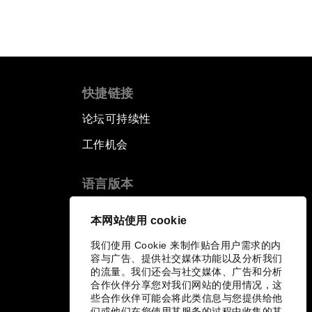
快捷链接
论坛可持续性
工作机会
语言版本
EN
ES
中文
日本語
▪
▪
▪
本网站使用 cookie
我们使用 Cookie 来制作贴合用户需求的内
容与广告、提供社交媒体功能以及分析我们
的流量。我们还会与社交媒体、广告和分析
合作伙伴分享您对我们网站的使用情况，这
些合作伙伴可能会将此类信息与您提供给他
们或他们在您使用其服务的过程中收集的其