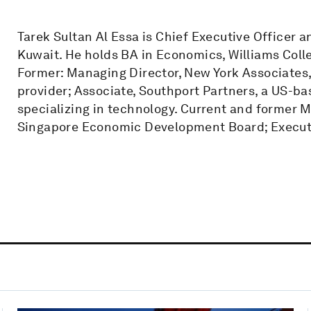
Tarek Sultan Al Essa is Chief Executive Officer a
Kuwait. He holds BA in Economics, Williams Colle
Former: Managing Director, New York Associates
provider; Associate, Southport Partners, a US-ba
specializing in technology. Current and former M
Singapore Economic Development Board; Execut