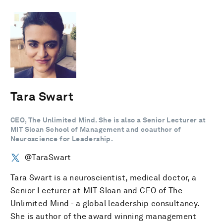
Tara Swart
CEO, The Unlimited Mind. She is also a Senior Lecturer at
MIT Sloan School of Management and coauthor of
Neuroscience for Leadership.
@TaraSwart
Tara Swart is a neuroscientist, medical doctor, a
Senior Lecturer at MIT Sloan and CEO of The
Unlimited Mind - a global leadership consultancy.
She is author of the award winning management