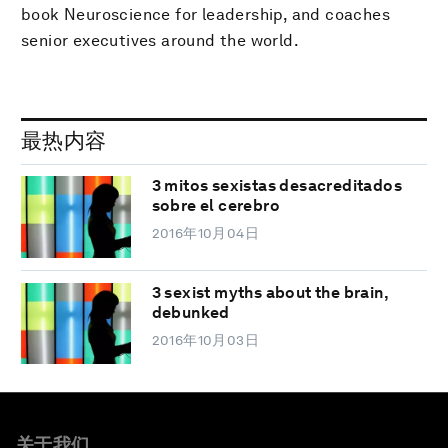
book Neuroscience for leadership, and coaches
senior executives around the world.
最热内容
3 mitos sexistas desacreditados
sobre el cerebro
2016年10月04日
3 sexist myths about the brain,
debunked
2016年10月03日
关于我们