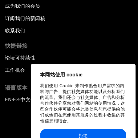
成为我们的会员
订阅我们的新闻稿
联系我们
快捷链接
论坛可持续性
工作机会
本网站使用 cookie
我们使用 Cookie 来制作贴合用户需求的内
语言版本
容与广告、提供社交媒体功能以及分析我们
的流量。我们还会与社交媒体、广告和分析
EN
ES
中文
日本語
▪
▪
▪
合作伙伴分享您对我们网站的使用情况，这
些合作伙伴可能会将此类信息与您提供给他
们或他们在您使用其服务的过程中收集的其
他信息相结合。
拒绝