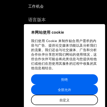
工作机会
语言版本
EN
ES
中文
日本語
▪
▪
▪
本网站使用 cookie
我们使用 Cookie 来制作贴合用户需求的内
容与广告、提供社交媒体功能以及分析我们
的流量。我们还会与社交媒体、广告和分析
合作伙伴分享您对我们网站的使用情况，这
些合作伙伴可能会将此类信息与您提供给他
们或他们在您使用其服务的过程中收集的其
他信息相结合。
拒绝
全部允许
自定义