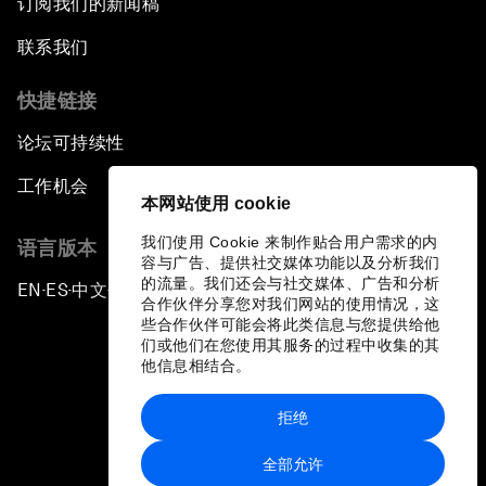
订阅我们的新闻稿
联系我们
快捷链接
论坛可持续性
工作机会
本网站使用 cookie
我们使用 Cookie 来制作贴合用户需求的内
语言版本
容与广告、提供社交媒体功能以及分析我们
的流量。我们还会与社交媒体、广告和分析
EN
ES
中文
日本語
▪
▪
▪
合作伙伴分享您对我们网站的使用情况，这
些合作伙伴可能会将此类信息与您提供给他
们或他们在您使用其服务的过程中收集的其
他信息相结合。
拒绝
隐私政策和服务条款
全部允许
站点地图