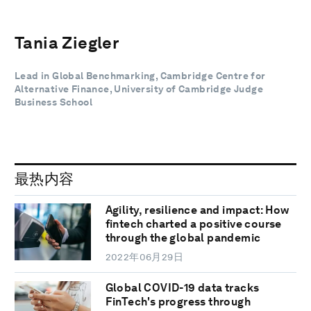
Tania Ziegler
Lead in Global Benchmarking, Cambridge Centre for
Alternative Finance, University of Cambridge Judge
Business School
最热内容
Agility, resilience and impact: How
fintech charted a positive course
through the global pandemic
2022年06月29日
Global COVID-19 data tracks
FinTech's progress through