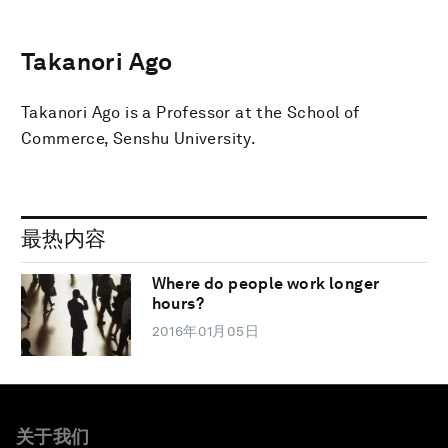
Takanori Ago
Takanori Ago is a Professor at the School of
Commerce, Senshu University.
最热内容
Where do people work longer
hours?
2016年01月05日
关于我们