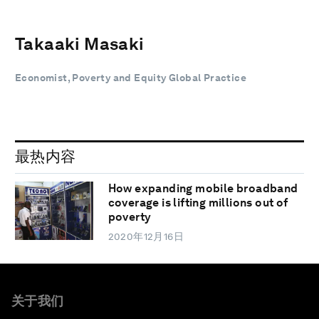
Takaaki Masaki
Economist, Poverty and Equity Global Practice
最热内容
How expanding mobile broadband
coverage is lifting millions out of
poverty
2020年12月16日
关于我们